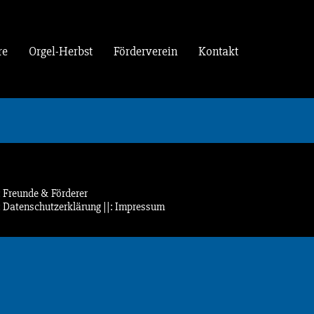
re
Orgel-Herbst
Förderverein
Kontakt
: Freunde & Förderer
: Datenschutzerklärung
||: Impressum